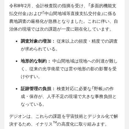
令和8年2月、会計検査院の指摘を受け、「多面的機能支
払交付金」および「中山間地域等直接支払交付金」に係る
農地調査の厳格化が急務となりました。これに伴い、自
治体の現場では次の課題が一度に顕在化しています。
調査対象の増加：
従来以上の頻度・精度での調査
が求められている。
地形的な制約：
中山間地域は現地への到達が難し
く、従来の光学衛星では雲や地形の影の影響を受
けやすい。
証跡管理の負担：
検査対応に必要な「野帳」の作
成・保存が、人手不足の現場で大きな事務負担と
なっている。
デジオンは、これらの課題を宇宙技術とデジタル化で解
決するため、イナリス™の高度化に取り組みます。