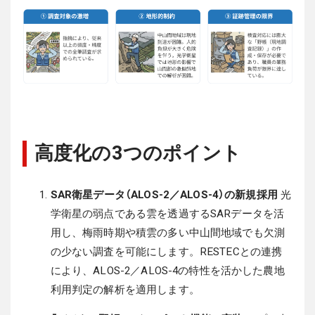
高度化の3つのポイント
SAR衛星データ（ALOS-2／ALOS-4）の新規採用
光
学衛星の弱点である雲を透過するSARデータを活
用し、梅雨時期や積雲の多い中山間地域でも欠測
の少ない調査を可能にします。RESTECとの連携
により、ALOS-2／ALOS-4の特性を活かした農地
利用判定の解析を適用します。