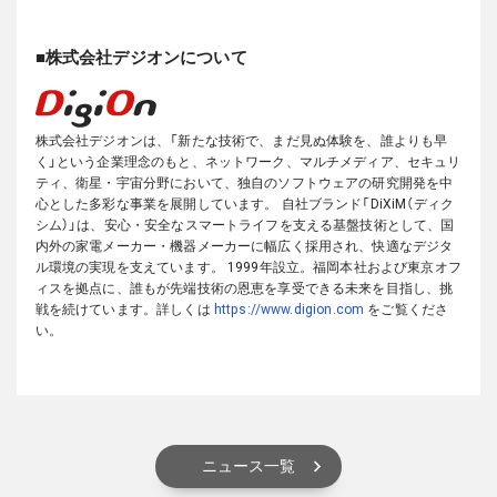
■株式会社デジオンについて
株式会社デジオンは、「新たな技術で、まだ見ぬ体験を、誰よりも早
く」という企業理念のもと、ネットワーク、マルチメディア、セキュリ
ティ、衛星・宇宙分野において、独自のソフトウェアの研究開発を中
心とした多彩な事業を展開しています。
自社ブランド「DiXiM（ディク
シム）」は、安心・安全なスマートライフを支える基盤技術として、国
内外の家電メーカー・機器メーカーに幅広く採用され、快適なデジタ
ル環境の実現を支えています。
1999年設立。福岡本社および東京オフ
ィスを拠点に、誰もが先端技術の恩恵を享受できる未来を目指し、挑
戦を続けています。詳しくは
https://www.digion.com
をご覧くださ
い。
ニュース一覧