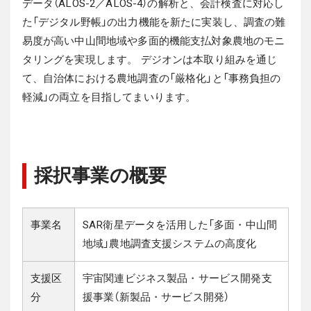
データ（ALOS-2／ALOS-4）の解析と、会計検査に対応し
た「デジタル野帳」の出力機能を新たに実装し、調査の難
易度が高い中山間地域や多面的機能支払対象農地のモニ
タリングを実現します。
デジオンは本取り組みを通じ
て、自治体における農地調査の「厳格化」と「事務負担の
軽減」の両立を目指してまいります。
採択事業の概要
事業名
SAR衛星データを活用した「多面・中山間
地域」農地調査支援システムの高度化
支援区
宇宙関連ビジネス製品・サービス開発支
分
援事業（新製品・サービス開発）