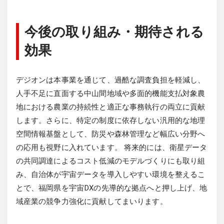
今後の取り組み・期待される
効果
デジオンは本事業を通じて、過酷な調査負担を軽減し、
人手不足に直面する中山間地域や多面的機能支払対象農
地における農業の持続性と適正な事務執行の両立に貢献
します。さらに、特定の制度に依存しない汎用的な地理
空間情報基盤として、防災や森林管理など幅広い分野へ
の応用も視野に入れています。
将来的には、衛星データ
の共同調達によるコスト低減のモデルづくりにも取り組
み、自治体が宇宙データを導入しやすい環境を整えるこ
とで、福岡県を宇宙DXの先導的な拠点へと押し上げ、地
域産業の競争力強化に貢献してまいります。