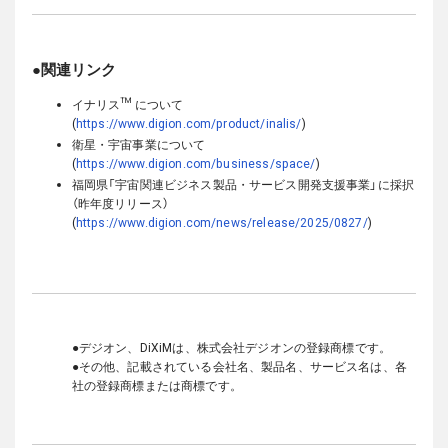
●関連リンク
イナリス™ について
(
https://www.digion.com/product/inalis/
)
衛星・宇宙事業について
(
https://www.digion.com/business/space/
)
福岡県「宇宙関連ビジネス製品・サービス開発支援事業」に採択
（昨年度リリース）
(
https://www.digion.com/news/release/2025/0827/
)
●デジオン、DiXiMは、株式会社デジオンの登録商標です。
●その他、記載されている会社名、製品名、サービス名は、各
社の登録商標または商標です。