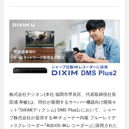
株式会社デジオン(本社:福岡市早良区、代表取締役社長:
田浦 寿敏)は、同社が展開するサーバー機器向け開発キ
ット「DiXiM(ディクシム) DMS Plus2」において、シャー
プ株式会社が提供する4Kチューナー内蔵 ブルーレイデ
ィスクレコーダー「AQUOS 4Kレコーダー」に採用された