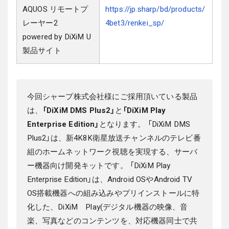
AQUOS リモートプ
https://jp.sharp/bd/products/
レーヤー2
4bet3/renkei_sp/
powered by DiXiM U
製品サイト
今回シャープ株式会社様にご採用頂いている製品
は、
「DiXiM DMS Plus2」
と
「DiXiM Play
Enterprise Edition」
となります。
「DiXiM DMS
Plus2」は、新4K8K衛星放送チャンネルのテレビ番
組のホームネットワーク視聴を実現する、サーバ
ー機器向け開発キットです。
「DiXiM Play
Enterprise Edition」は、Android OSやAndroid TV
OS搭載機器への組み込みやプリインストールに特
化した、DiXiM Play(デジタル機器の映像、音
楽、写真などのコンテンツを、対応機器同士で共