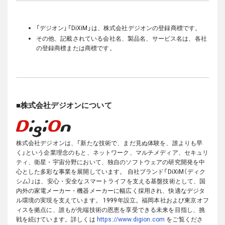
「デジオン」「DiXiM」は、株式会社デジオンの登録商標です。
その他、記載されている会社名、製品名、サービス名は、各社
の登録商標または商標です。
■株式会社デジオンについて
株式会社デジオンは、「新たな技術で、まだ見ぬ体験を、誰よりも早
く」という企業理念のもと、ネットワーク、マルチメディア、セキュリ
ティ、衛星・宇宙分野において、独自のソフトウェアの研究開発を中
心とした多彩な事業を展開しています。
自社ブランド「DiXiM（ディク
シム）」は、安心・安全なスマートライフを支える基盤技術として、国
内外の家電メーカー・機器メーカーに幅広く採用され、快適なデジタ
ル環境の実現を支えています。
1999年設立。福岡本社および東京オフ
ィスを拠点に、誰もが先端技術の恩恵を享受できる未来を目指し、挑
戦を続けています。詳しくは
https://www.digion.com
をご覧くださ