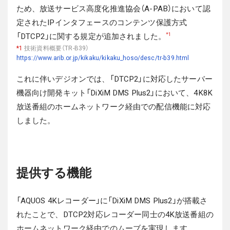
ため、放送サービス高度化推進協会（A-PAB）において認
定されたIPインタフェースのコンテンツ保護方式
「DTCP2」に関する規定が追加されました。
*1
*1
技術資料概要（TR-B39）
https://www.arib.or.jp/kikaku/kikaku_hoso/desc/tr-b39.html
これに伴いデジオンでは、「DTCP2」に対応したサーバー
機器向け開発キット「DiXiM DMS Plus2」において、4K8K
放送番組のホームネットワーク経由での配信機能に対応
しました。
提供する機能
「AQUOS 4Kレコーダー」に「DiXiM DMS Plus2」が搭載さ
れたことで、DTCP2対応レコーダー同士の4K放送番組の
ホームネットワーク経由でのムーブを実現します。