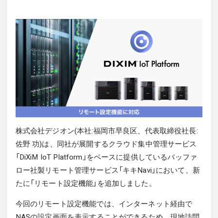
株式会社デジオン(本社:福岡市早良区、代表取締役社長:
佐野 功)は、同社が展開するクラウド集中管理サービス
「DiXiM IoT Platform」をベースに提供しているバッファ
ロー社製リモート管理サービス「キキNavi」において、新
たに「リモート設定機能」を追加しました。
今回のリモート設定機能では、インターネット経由で
NASの設定画面を表示することができるため、現地訪問