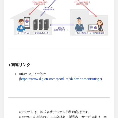
●関連リンク
DiXiM IoT Platform
(
https://www.digion.com/product/dxdevicemonitoring/
)
●デジオンは、株式会社デジオンの登録商標です。
●その他、記載されている会社名、製品名、サービス名は、各