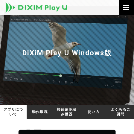
DiXiM Play U Windows版
アプリにつ
接続確認済
よくあるご
動作環境
使い方
いて
み機器
質問