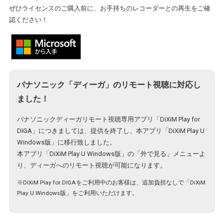
ぜひライセンスのご購入前に、お手持ちのレコーダーとの再生をご確
認ください！
パナソニック「ディーガ」のリモート視聴に対応し
ました！
パナソニックディーガリモート視聴専用アプリ「DiXiM Play for
DIGA」につきましては、提供を終了し、本アプリ「DiXiM Play U
Windows版」に移行致しました。
本アプリ「DiXiM Play U Windows版」の「外で見る」メニューよ
り、ディーガへのリモート視聴が可能になります。
※DiXiM Play for DIGAをご利用中のお客様は、追加負担なしで「DiXiM
Play U Windows版」をご利用いただけます。