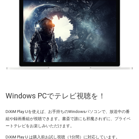
Windows PCでテレビ視聴を！
DiXiM Play Uを使えば、お手持ちのWindowsパソコンで、放送中の番
組や録画番組が視聴できます。書斎で誰にも邪魔されずに、プライベ
ートテレビをお楽しみいただけます。
DiXiM Play U は購入前お試し視聴（1分間）に対応しています。