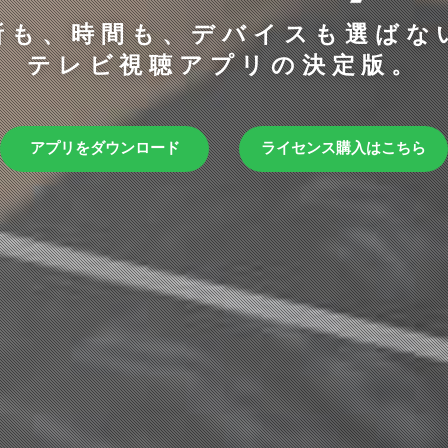
所も、時間も、デバイスも選ばな
テレビ視聴アプリの決定版。
アプリをダウンロード
ライセンス購入はこちら