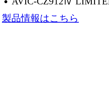
AVIC-CZ912Ⅳ LIMITE
製品情報はこちら