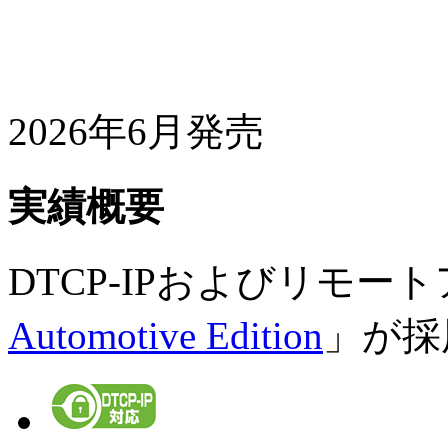
2026年6月発売
実績概要
DTCP-IPおよびリモー
Automotive Edition
」が採